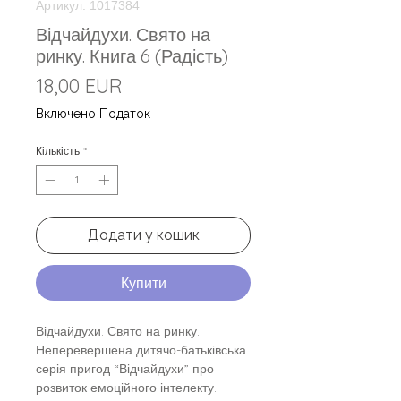
Артикул: 1017384
Відчайдухи. Свято на
ринку. Книга 6 (Радість)
Ціна
18,00 EUR
Включено Податок
Кількість
*
Додати у кошик
Купити
Відчайдухи. Свято на ринку.
Неперевершена дитячо-батьківська
серія пригод “Відчайдухи” про
розвиток емоційного інтелекту.